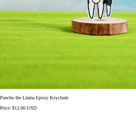
Pancho the Llama Epoxy Keychain
Price: $12.00 USD